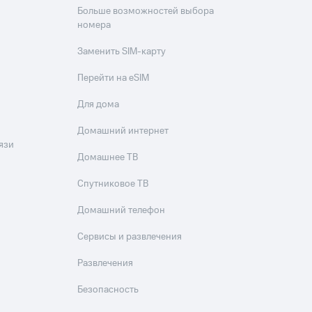
Больше возможностей выбора
номера
Заменить SIM-карту
Перейти на eSIM
Для дома
Домашний интернет
язи
Домашнее ТВ
Спутниковое ТВ
Домашний телефон
Сервисы и развлечения
Развлечения
Безопасность