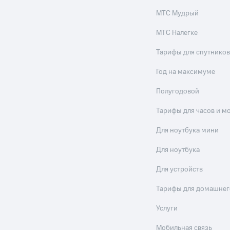
МТС Мудрый
МТС Налегке
Тарифы для спутников
Год на максимуме
Полугодовой
Тарифы для часов и м
Для ноутбука мини
Для ноутбука
Для устройств
Тарифы для домашнег
Услуги
Мобильная связь