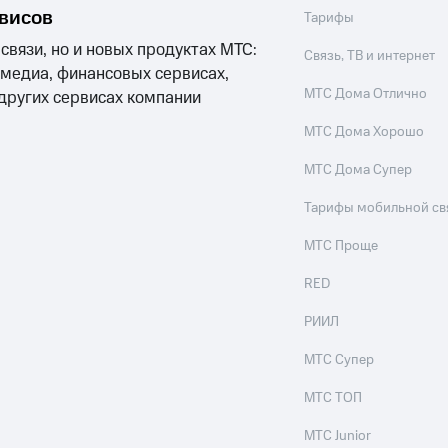
рвисов
Тарифы
 связи, но и новых продуктах МТС:
Связь, ТВ и интернет
 медиа, финансовых сервисах,
МТС Дома Отлично
 других сервисах компании
МТС Дома Хорошо
МТС Дома Супер
Тарифы мобильной св
МТС Проще
RED
РИИЛ
МТС Супер
МТС ТОП
МТС Junior