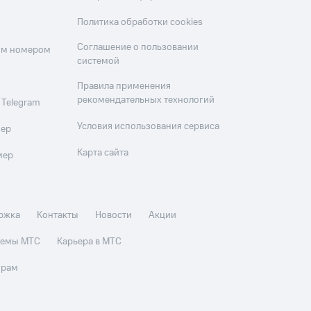
Политика обработки cookies
Соглашение о пользовании
оим номером
системой
Правила применения
рекомендательных технологий
 Telegram
Условия использования сервиса
мер
Карта сайта
мер
ржка
Контакты
Новости
Акции
стемы МТС
Карьера в МТС
орам