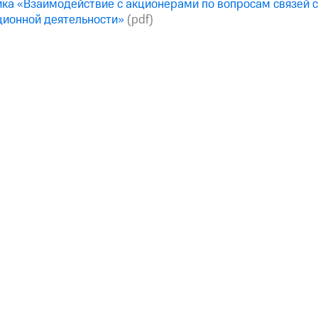
ка «Взаимодействие с акционерами по вопросам связей с 
ционной деятельности»
(pdf)