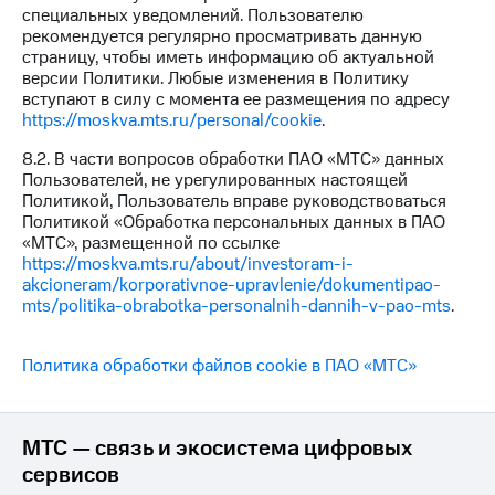
специальных уведомлений. Пользователю
рекомендуется регулярно просматривать данную
страницу, чтобы иметь информацию об актуальной
версии Политики. Любые изменения в Политику
вступают в силу с момента ее размещения по адресу
https://moskva.mts.ru/personal/cookie
.
8.2. В части вопросов обработки ПАО «МТС» данных
Пользователей, не урегулированных настоящей
Политикой, Пользователь вправе руководствоваться
Политикой «Обработка персональных данных в ПАО
«МТС», размещенной по ссылке
https://moskva.mts.ru/about/investoram-i-
akcioneram/korporativnoe-upravlenie/dokumentipao-
mts/politika-obrabotka-personalnih-dannih-v-pao-mts
.
Политика обработки файлов cookie в ПАО «МТС»
МТС — связь и экосистема цифровых
сервисов