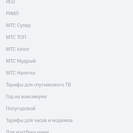
RED
РИИЛ
МТС Супер
МТС ТОП
МТС Junior
МТС Мудрый
МТС Налегке
Тарифы для спутникового ТВ
Год на максимуме
Полугодовой
Тарифы для часов и модемов
Для ноутбука мини