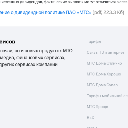
численных дивидендов, фактические выплаты могут отличаться в свя
ение о дивидендной политике ПАО «МТС»
(pdf, 223.3 Кб)
рвисов
Тарифы
 связи, но и новых продуктах МТС:
Связь, ТВ и интернет
 медиа, финансовых сервисах,
МТС Дома Отлично
 других сервисах компании
МТС Дома Хорошо
МТС Дома Супер
Тарифы мобильной св
МТС Проще
RED