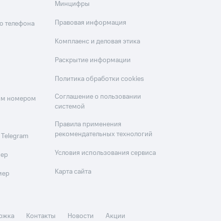
Минцифры
Правовая информация
о телефона
Комплаенс и деловая этика
Раскрытие информации
Политика обработки cookies
Соглашение о пользовании
оим номером
системой
Правила применения
рекомендательных технологий
 Telegram
Условия использования сервиса
мер
Карта сайта
мер
ржка
Контакты
Новости
Акции