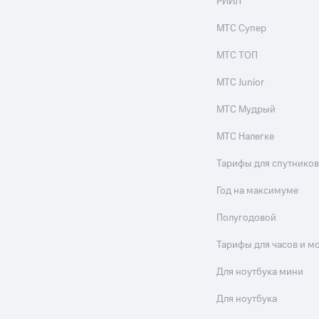
РИИЛ
МТС Супер
МТС ТОП
МТС Junior
МТС Мудрый
МТС Налегке
Тарифы для спутников
Год на максимуме
Полугодовой
Тарифы для часов и м
Для ноутбука мини
Для ноутбука