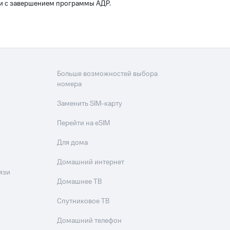
зи с завершением программы АДР.
Больше возможностей выбора
номера
Заменить SIM-карту
Перейти на eSIM
Для дома
Домашний интернет
язи
Домашнее ТВ
Спутниковое ТВ
Домашний телефон