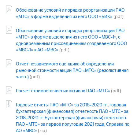
Обоснование условий и порядка реорганизации ПАО
«МТС» в форме выделения из него ООО «БИК»
(pdf)
Обоснование условий и порядка реорганизации ПАО
«МТС» в форме выделения из него ООО «МВС-1», с
одновременным присоединением создаваемого ООО
«МВС-1» к АО «МВС»
(pdf)
Отчет независимого оценщика об определении
рыночной стоимости акций ПАО «МТС» (резолютивная
часть)
(pdf)
Расчет стоимости чистых активов ПАО «МТС»
(pdf)
Годовые отчеты ПАО «МТС» за 2018-2020 гг., годовая
бухгалтерская (финансовая) отчетность ПАО «МТС» за
2018-2020 гг. Бухгалтерская (финансовая) отчетность
ПАО «МТС» за первое полугодие 2021 года, Справка по
АО «МВС»
(zip)