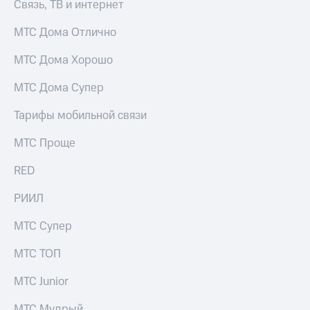
Связь, ТВ и интернет
МТС Дома Отлично
МТС Дома Хорошо
МТС Дома Супер
Тарифы мобильной связи
МТС Проще
RED
РИИЛ
МТС Супер
МТС ТОП
МТС Junior
МТС Мудрый