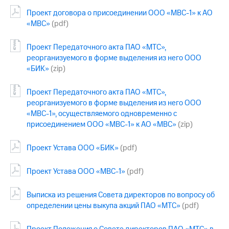
Проект договора о присоединении ООО «МВС-1» к АО
«МВС»
(pdf)
Проект Передаточного акта ПАО «МТС»,
реорганизуемого в форме выделения из него ООО
«БИК»
(zip)
Проект Передаточного акта ПАО «МТС»,
реорганизуемого в форме выделения из него ООО
«МВС-1», осуществляемого одновременно с
присоединением ООО «МВС-1» к АО «МВС»
(zip)
Проект Устава ООО «БИК»
(pdf)
Проект Устава ООО «МВС-1»
(pdf)
Выписка из решения Совета директоров по вопросу об
определении цены выкупа акций ПАО «МТС»
(pdf)