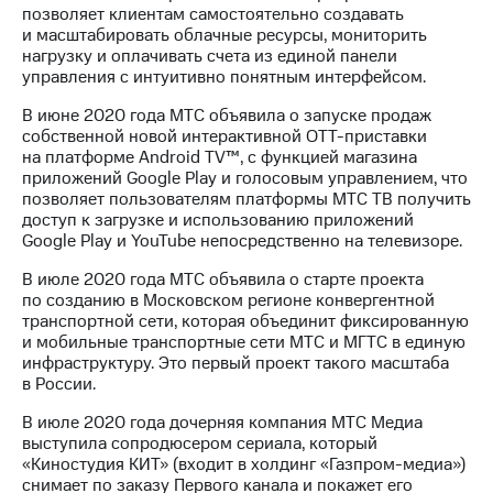
позволяет клиентам самостоятельно создавать
и масштабировать облачные ресурсы, мониторить
нагрузку и оплачивать счета из единой панели
управления c интуитивно понятным интерфейсом.
В июне 2020 года МТС объявила о запуске продаж
собственной новой интерактивной ОТТ-приставки
на платформе Android TV™, с функцией магазина
приложений Google Play и голосовым управлением, что
позволяет пользователям платформы МТС ТВ получить
доступ к загрузке и использованию приложений
Google Play и YouTube непосредственно на телевизоре.
В июле 2020 года МТС объявила о старте проекта
по созданию в Московском регионе конвергентной
транспортной сети, которая объединит фиксированную
и мобильные транспортные сети МТС и МГТС в единую
инфраструктуру. Это первый проект такого масштаба
в России.
В июле 2020 года дочерняя компания МТС Медиа
выступила сопродюсером сериала, который
«Киностудия КИТ» (входит в холдинг «Газпром-медиа»)
снимает по заказу Первого канала и покажет его