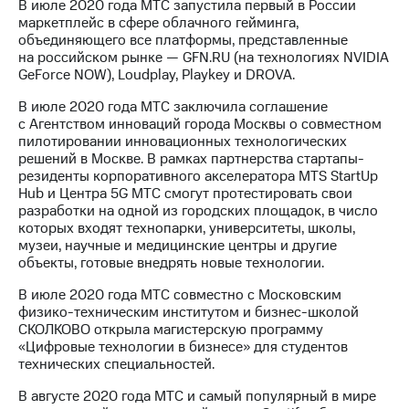
В июле 2020 года МТС запустила первый в России
маркетплейс в сфере облачного гейминга,
объединяющего все платформы, представленные
на российском рынке — GFN.RU (на технологиях NVIDIA
GeForce NOW), Loudplay, Playkey и DROVA.
В июле 2020 года МТС заключила соглашение
с Агентством инноваций города Москвы о совместном
пилотировании инновационных технологических
решений в Москве. В рамках партнерства стартапы-
резиденты корпоративного акселератора MTS StartUp
Hub и Центра 5G МТС смогут протестировать свои
разработки на одной из городских площадок, в число
которых входят технопарки, университеты, школы,
музеи, научные и медицинские центры и другие
объекты, готовые внедрять новые технологии.
В июле 2020 года МТС совместно с Московским
физико-техническим институтом и бизнес-школой
СКОЛКОВО открыла магистерскую программу
«Цифровые технологии в бизнесе» для студентов
технических специальностей.
В августе 2020 года МТС и самый популярный в мире