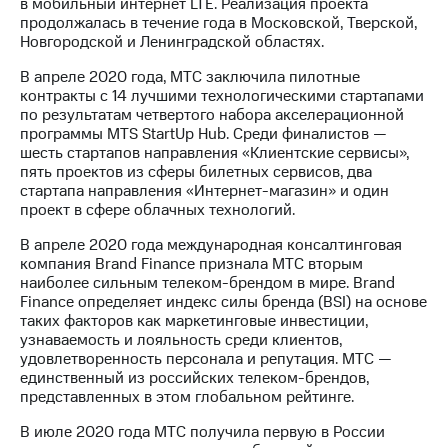
в мобильный интернет LTE. Реализация проекта
продолжалась в течение года в Московской, Тверской,
Новгородской и Ленинградской областях.
В апреле 2020 года, МТС заключила пилотные
контракты с 14 лучшими технологическими стартапами
по результатам четвертого набора акселерационной
программы MTS StartUp Hub. Среди финалистов —
шесть стартапов направления «Клиентские сервисы»,
пять проектов из сферы билетных сервисов, два
стартапа направления «Интернет-магазин» и один
проект в сфере облачных технологий.
В апреле 2020 года международная консалтинговая
компания Brand Finance признала МТС вторым
наиболее сильным телеком-брендом в мире. Brand
Finance определяет индекс силы бренда (BSI) на основе
таких факторов как маркетинговые инвестиции,
узнаваемость и лояльность среди клиентов,
удовлетворенность персонала и репутация. МТС —
единственный из российских телеком-брендов,
представленных в этом глобальном рейтинге.
В июле 2020 года МТС получила первую в России