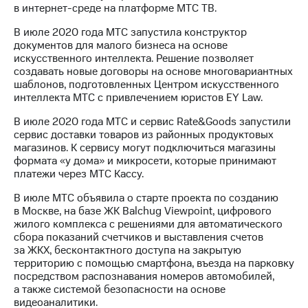
в интернет-среде на платформе МТС ТВ.
В июле 2020 года МТС запустила конструктор
документов для малого бизнеса на основе
искусственного интеллекта. Решение позволяет
создавать новые договоры на основе многовариантных
шаблонов, подготовленных Центром искусственного
интеллекта МТС с привлечением юристов EY Law.
В июле 2020 года МТС и сервис Rate&Goods запустили
сервис доставки товаров из районных продуктовых
магазинов. К сервису могут подключиться магазины
формата «у дома» и микросети, которые принимают
платежи через МТС Кассу.
В июле МТС объявила о старте проекта по созданию
в Москве, на базе ЖК Balchug Viewpoint, цифрового
жилого комплекса с решениями для автоматического
сбора показаний счетчиков и выставления счетов
за ЖКХ, бесконтактного доступа на закрытую
территорию с помощью смартфона, въезда на парковку
посредством распознавания номеров автомобилей,
а также системой безопасности на основе
видеоаналитики.