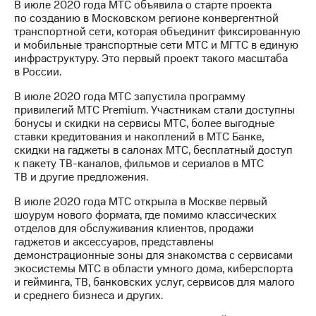
В июле 2020 года МТС объявила о старте проекта
по созданию в Московском регионе конвергентной
транспортной сети, которая объединит фиксированную
и мобильные транспортные сети МТС и МГТС в единую
инфраструктуру. Это первый проект такого масштаба
в России.
В июле 2020 года МТС запустила программу
привилегий МТС Premium. Участникам стали доступны
бонусы и скидки на сервисы МТС, более выгодные
ставки кредитования и накоплений в МТС Банке,
скидки на гаджеты в салонах МТС, бесплатный доступ
к пакету ТВ-каналов, фильмов и сериалов в МТС
ТВ и другие предложения.
В июле 2020 года МТС открыла в Москве первый
шоурум нового формата, где помимо классических
отделов для обслуживания клиентов, продажи
гаджетов и аксессуаров, представлены
демонстрационные зоны для знакомства с сервисами
экосистемы МТС в области умного дома, киберспорта
и гейминга, ТВ, банковских услуг, сервисов для малого
и среднего бизнеса и других.