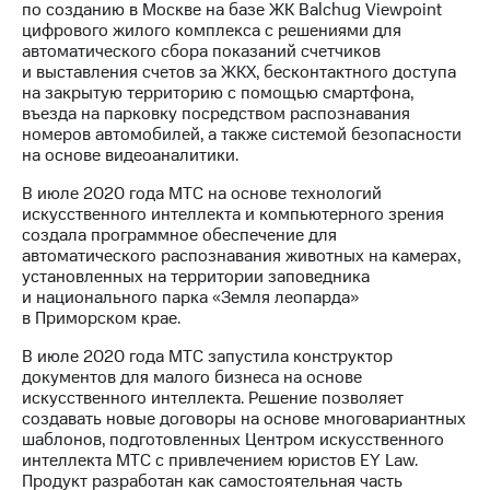
по созданию в Москве на базе ЖК Balchug Viewpoint
цифрового жилого комплекса с решениями для
автоматического сбора показаний счетчиков
и выставления счетов за ЖКХ, бесконтактного доступа
на закрытую территорию с помощью смартфона,
въезда на парковку посредством распознавания
номеров автомобилей, а также системой безопасности
на основе видеоаналитики.
В июле 2020 года МТС на основе технологий
искусственного интеллекта и компьютерного зрения
создала программное обеспечение для
автоматического распознавания животных на камерах,
установленных на территории заповедника
и национального парка «Земля леопарда»
в Приморском крае.
В июле 2020 года МТС запустила конструктор
документов для малого бизнеса на основе
искусственного интеллекта. Решение позволяет
создавать новые договоры на основе многовариантных
шаблонов, подготовленных Центром искусственного
интеллекта МТС с привлечением юристов EY Law.
Продукт разработан как самостоятельная часть