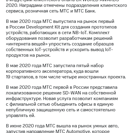
2020. Наградами отмечены подразделения клиентского
сервиса, розничная сеть МТС и МТС Банк.
В мае 2020 года МТС выпустила на рынок первый
в России Development Kit для создания прототипов
устройств, работающих в сети NB-IoT. Комплект
оборудования позволит разработчикам решений
«интернета вещей» упростить создание образцов
собственных IoT-устройств и ускорить вывод IoT-
продуктов на рынок.
В мае 2020 года МТС запустила пятый набор
корпоративного акселератора, куда вошли
19 стартапов, в том числе четыре иностранных проекта.
В мае 2020 года МТС первой в России представила
локализованное решение SD-WAN на собственной
инфраструктуре. Новая услуга позволит компаниям
с филиальной сетью объединить офисы в единую
непубличную защищенную сеть и самостоятельно
управлять ей.
В июне 2020 года МТС вышла на рынок умных авто,
запустив направление МТС Automotive, которое