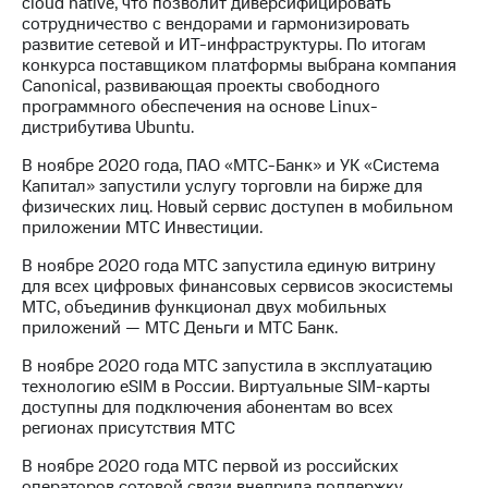
cloud native, что позволит диверсифицировать
сотрудничество с вендорами и гармонизировать
развитие сетевой и ИТ-инфраструктуры. По итогам
конкурса поставщиком платформы выбрана компания
Canonical, развивающая проекты свободного
программного обеспечения на основе Linux-
дистрибутива Ubuntu.
В ноябре 2020 года, ПАО «МТС-Банк» и УК «Система
Капитал» запустили услугу торговли на бирже для
физических лиц. Новый сервис доступен в мобильном
приложении МТС Инвестиции.
В ноябре 2020 года МТС запустила единую витрину
для всех цифровых финансовых сервисов экосистемы
МТС, объединив функционал двух мобильных
приложений — МТС Деньги и МТС Банк.
В ноябре 2020 года МТС запустила в эксплуатацию
технологию eSIM в России. Виртуальные SIM-карты
доступны для подключения абонентам во всех
регионах присутствия МТС
В ноябре 2020 года МТС первой из российских
операторов сотовой связи внедрила поддержку