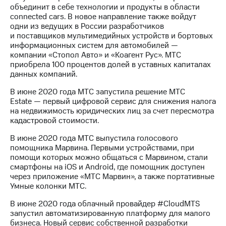
объединит в себе технологии и продукты в области
connected cars. В новое направление также войдут
одни из ведущих в России разработчиков
и поставщиков мультимедийных устройств и бортовых
информационных систем для автомобилей —
компании «Стопол Авто» и «Коагент Рус». МТС
приобрела 100 процентов долей в уставных капиталах
данных компаний.
В июне 2020 года МТС запустила решение MTC
Estate — первый цифровой сервис для снижения налога
на недвижимость юридических лиц за счет пересмотра
кадастровой стоимости.
В июне 2020 года МТС выпустила голосового
помощника Марвина. Первыми устройствами, при
помощи которых можно общаться с Марвином, стали
смартфоны на iOS и Android, где помощник доступен
через приложение «МТС Марвин», а также портативные
Умные колонки МТС.
В июне 2020 года облачный провайдер #CloudМТS
запустил автоматизированную платформу для малого
бизнеса. Новый сервис собственной разработки