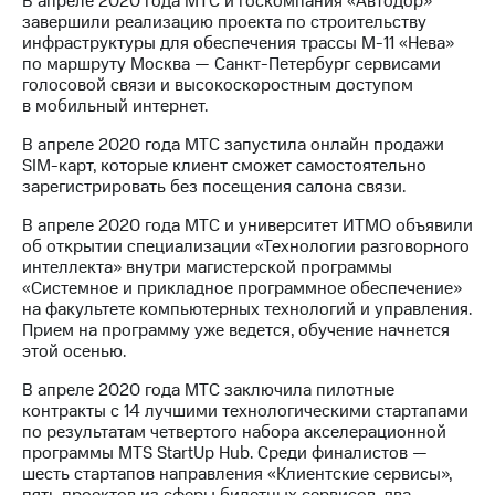
В апреле 2020 года МТС и госкомпания «Автодор»
завершили реализацию проекта по строительству
инфраструктуры для обеспечения трассы М-11 «Нева»
по маршруту Москва — Санкт-Петербург сервисами
голосовой связи и высокоскоростным доступом
в мобильный интернет.
В апреле 2020 года МТС запустила онлайн продажи
SIM-карт, которые клиент сможет самостоятельно
зарегистрировать без посещения салона связи.
В апреле 2020 года МТС и университет ИТМО объявили
об открытии специализации «Технологии разговорного
интеллекта» внутри магистерской программы
«Системное и прикладное программное обеспечение»
на факультете компьютерных технологий и управления.
Прием на программу уже ведется, обучение начнется
этой осенью.
В апреле 2020 года МТС заключила пилотные
контракты с 14 лучшими технологическими стартапами
по результатам четвертого набора акселерационной
программы MTS StartUp Hub. Среди финалистов —
шесть стартапов направления «Клиентские сервисы»,
пять проектов из сферы билетных сервисов, два