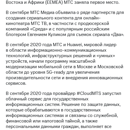
Востока и Африки (EEMEA) МТС заняла первое место.
В сентябре МТС Медиа объявила о ряде партнерств для
создания сериального контента для онлайн-
кинотеатра МТС ТВ, в частности с продюсерской
компанией «Среда» и с популярным российским
блогером Евгением Куликом для съемок сериала «Два».
В сентябре 2020 года МТС и Huawei, мировой лидер
в области информационно-коммуникационных
технологий, инфраструктурных решений и «умных»
устройств, начали программу масштабной
модернизации мобильной сети в Москве и Московской
области до уровня 5G-ready для увеличения
производительности сети и внедрения инновационных
сервисов.
В сентябре 2020 года провайдер #CloudMTS запустил
облачный сервис для государственных
информационных систем. Решение по защите данных,
которые обрабатываются в государственных
информационных системах и связаны со служебной,
финансовой или налоговой тайной, а также
персональными данными граждан, выполняет все