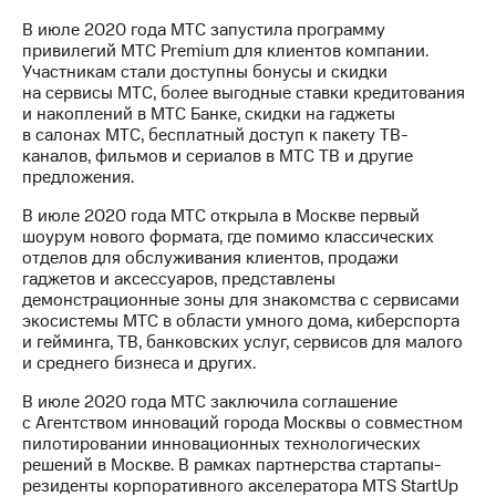
В июле 2020 года МТС запустила программу
привилегий МТС Premium для клиентов компании.
Участникам стали доступны бонусы и скидки
на сервисы МТС, более выгодные ставки кредитования
и накоплений в МТС Банке, скидки на гаджеты
в салонах МТС, бесплатный доступ к пакету ТВ-
каналов, фильмов и сериалов в МТС ТВ и другие
предложения.
В июле 2020 года МТС открыла в Москве первый
шоурум нового формата, где помимо классических
отделов для обслуживания клиентов, продажи
гаджетов и аксессуаров, представлены
демонстрационные зоны для знакомства с сервисами
экосистемы МТС в области умного дома, киберспорта
и гейминга, ТВ, банковских услуг, сервисов для малого
и среднего бизнеса и других.
В июле 2020 года МТС заключила соглашение
с Агентством инноваций города Москвы о совместном
пилотировании инновационных технологических
решений в Москве. В рамках партнерства стартапы-
резиденты корпоративного акселератора MTS StartUp