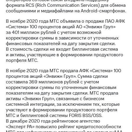
формата RCS (Rich Сommunication Services) для обмена
сообщениями и медиафайлами на Android-смартфонах.
В ноябре 2020 года МТС объявила о продаже ПАО АФК
«Система» 100 процентов акций АО «Энвижн Груп»
за 401 миллион рублей с учетом возможной
корректировки суммы в зависимости от уточненных
финансовых показателей на дату закрытия сделки.
В стоимость сделки не входит биллинговая система
и активы, участвующие в формировании продуктового
портфеля МТС.
В ноябре 2020 года МТС продала АФК «Система» 100
процентов акций «Энвижн Груп». Сумма сделки
составила 369 миллионов рублей с учетом
корректировки суммы по уточненным финансовым
показателям на дату закрытия сделки. МТС продала
активы «Энвижн Груп», связанные с бизнесом
системной интеграции, за исключением тех, которые
участвуют в формировании продуктового портфеля
МТС и биллинговой системы FORIS BSS/OSS.
В декабре 2020 года рейтинговое агентство
«Эксперт РА» повысило рейтинг кредитоспособности