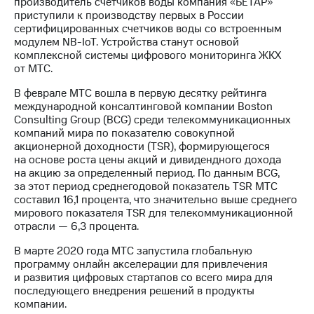
производитель счётчиков воды компания «БЕТАР»
приступили к производству первых в России
сертифицированных счетчиков воды со встроенным
модулем NB-IoT. Устройства станут основой
комплексной системы цифрового мониторинга ЖКХ
от МТС.
В феврале МТС вошла в первую десятку рейтинга
международной консалтинговой компании Boston
Consulting Group (BCG) среди телекоммуникационных
компаний мира по показателю совокупной
акционерной доходности (TSR), формирующегося
на основе роста цены акций и дивидендного дохода
на акцию за определенный период. По данным BCG,
за этот период среднегодовой показатель TSR МТС
составил 16,1 процента, что значительно выше среднего
мирового показателя TSR для телекоммуникационной
отрасли — 6,3 процента.
В марте 2020 года МТС запустила глобальную
программу онлайн акселерации для привлечения
и развития цифровых стартапов со всего мира для
последующего внедрения решений в продукты
компании.