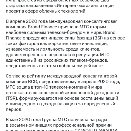
стартапа направления «Интернет-магазин» и один
проект в сфере облачных технологий.
В апреле 2020 года международная консалтинговая
компания Brand Finance признала МТС вторым
наиболее сильным телеком-брендом в мире. Brand
Finance определяет индекс силы бренда (BSI) на основе
таких факторов как маркетинговые инвестиции,
узнаваемость и лояльность среди клиентов,
удовлетворенность персонала и репутация. МТС —
единственный из российских телеком-брендов,
представленных в этом глобальном рейтинге.
Согласно рейтингу международной консалтинговой
компании BCG, представленному в апреле 2020 года,
МТС вошла в топ-10 телеком-компаний мира
по показателю совокупной акционерной доходности
(TSR), формирующегося на основе роста цены акций
и дивидендного дохода на акцию за определенный
период.
В мае 2020 года Группа МТС получила награды
в восьми номинациях профессиональной премии
в индустрии клиентского опыта СХ WORLD AWARDS