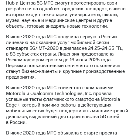
Hub и Центра 5G МТС смогут протестировать свои
разработки на одной из городских площадок, в число
которых входят технопарки, университеты, школы,
музеи, научные и медицинские центры и другие
объекты, готовые внедрять новые технологии.
В июле 2020 года МТС получила первую в России
лицензию на оказание услуг мобильной связи
стандарта 5G/IMT-2020 в диапазоне 24,25-24,65 ГГц
в 83 субъектах страны. Лицензия предоставлена
Роскомнадзором сроком до 16 июля 2025 года.
Первыми пользователями сети «пятого поколения»
станут бизнес-клиенты и крупные производственные
предприятия.
В июле 2020 года МТС совместно с компаниями
Motorola и Qualcomm Technologies, Inc. провела
успешные тесты флагманского смартфона Motorola
Edge+, который помимо работы в действующих
мобильных сетях будет поддерживать миллиметровый
диапазон, выделенный для строительства 5G сетей
в России.
В июле 2020 года МТС объявила о старте проекта