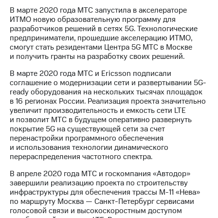
В марте 2020 года МТС запустила в акселераторе
ИТМО новую образовательную программу для
разработчиков решений в сетях 5G. Технологические
предприниматели, прошедшие акселерацию ИТМО,
смогут стать резидентами Центра 5G МТС в Москве
и получить гранты на разработку своих решений.
В марте 2020 года МТС и Ericsson подписали
соглашение о модернизации сети и развертывании 5G-
ready оборудования на нескольких тысячах площадок
в 16 регионах России. Реализация проекта значительно
увеличит производительность и емкость сети LTE
и позволит МТС в будущем оперативно развернуть
покрытие 5G на существующей сети за счет
перенастройки программного обеспечения
и использования технологии динамического
перераспределения частотного спектра.
В апреле 2020 года МТС и госкомпания «Автодор»
завершили реализацию проекта по строительству
инфраструктуры для обеспечения трассы М-11 «Нева»
по маршруту Москва — Санкт-Петербург сервисами
голосовой связи и высокоскоростным доступом