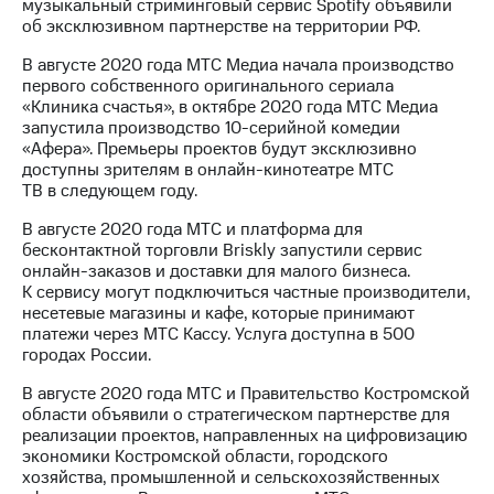
музыкальный стриминговый сервис Spotify объявили
об эксклюзивном партнерстве на территории РФ.
В августе 2020 года МТС Медиа начала производство
первого собственного оригинального сериала
«Клиника счастья», в октябре 2020 года МТС Медиа
запустила производство 10-серийной комедии
«Афера». Премьеры проектов будут эксклюзивно
доступны зрителям в онлайн-кинотеатре МТС
ТВ в следующем году.
В августе 2020 года МТС и платформа для
бесконтактной торговли Briskly запустили сервис
онлайн-заказов и доставки для малого бизнеса.
К сервису могут подключиться частные производители,
несетевые магазины и кафе, которые принимают
платежи через МТС Кассу. Услуга доступна в 500
городах России.
В августе 2020 года МТС и Правительство Костромской
области объявили о стратегическом партнерстве для
реализации проектов, направленных на цифровизацию
экономики Костромской области, городского
хозяйства, промышленной и сельскохозяйственных